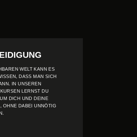
EIDIGUNG
HBAREN WELT KANN ES
WISSEN, DASS MAN SICH
ANN. IN UNSEREN
KURSEN LERNST DU
 UM DICH UND DEINE
, OHNE DABEI UNNÖTIG
N.