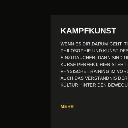
KAMPFKUNST
WENN ES DIR DARUM GEHT, TI
PHILOSOPHIE UND KUNST DE
EINZUTAUCHEN, DANN SIND 
KURSE PERFEKT. HIER STEHT
PHYSISCHE TRAINING IM VO
AUCH DAS VERSTÄNDNIS DER
KULTUR HINTER DEN BEWEG
MEHR