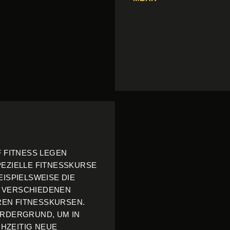
F FITNESS LEGEN
PEZIELLE FITNESSKURSE
EISPIELSWEISE DIE
S VERSCHIEDENEN
EN FITNESSKURSEN.
RDERGRUND, UM IN F
EITIG NEUE F