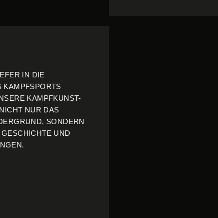
EFER IN DIE
S KAMPFSPORTS
UNSERE KAMPFKUNST-
 NICHT NUR DAS
RDERGRUND, SONDERN
 GESCHICHTE UND
UNGEN.