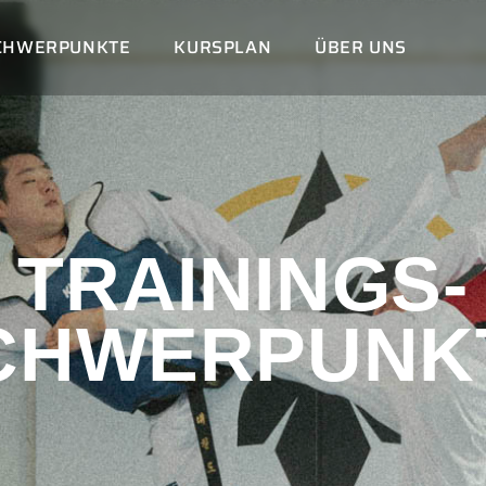
CHWERPUNKTE
KURSPLAN
ÜBER UNS
TRAININGS-
CHWERPUNK