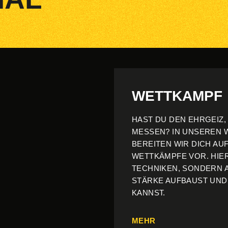
WETTKAMPF
HAST DU DEN EHRGEIZ,
MESSEN? IN UNSEREN
BEREITEN WIR DICH AU
WETTKÄMPFE VOR. HIER
TECHNIKEN, SONDERN 
STÄRKE AUFBAUST UND
KANNST.
MEHR