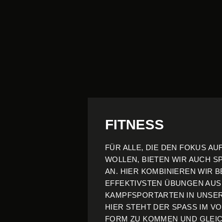
FITNESS
FÜR ALLE, DIE DEN FOKUS AU
WOLLEN, BIETEN WIR AUCH S
AN. HIER KOMBINIEREN WIR B
EFFEKTIVSTEN ÜBUNGEN AU
KAMPFSPORTARTEN IN UNSER
HIER STEHT DER SPASS IM VO
ORM ZU KOMMEN UND GLEICHZ