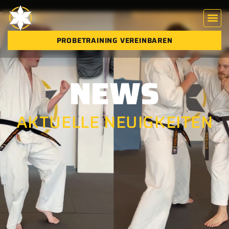
PROBETRAINING VEREINBAREN
NEWS
AKTUELLE NEUIGKEITEN