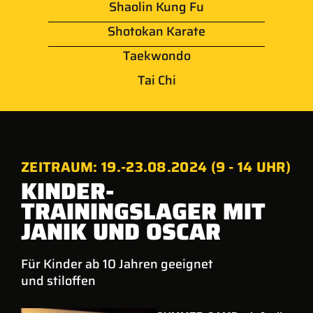
Shaolin Kung Fu
Shotokan Karate
Taekwondo
Tai Chi
ZEITRAUM: 19.-23.08.2024 (9 - 14 UHR)
KINDER-
TRAININGSLAGER MIT
JANIK UND OSCAR
Für Kinder ab 10 Jahren geeignet
und stiloffen