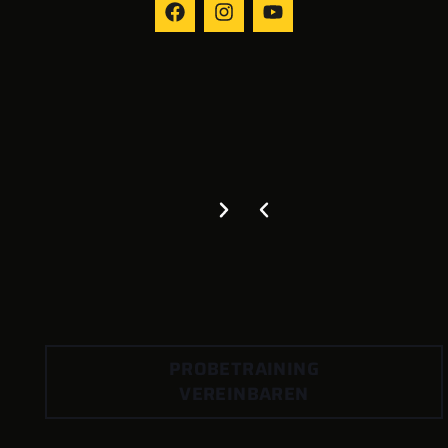
PROBETRAINING
VEREINBAREN