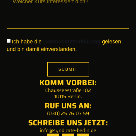
Ich habe die
Datenschutzerklärung
gelesen
und bin damit einverstanden.
SUBMIT
KOMM VORBEI:
Chausseestraße 102
10115 Berlin.
RUF UNS AN:
(030) 25 76 07 59
SCHREIBE UNS JETZT:
info@syndicate-berlin.de