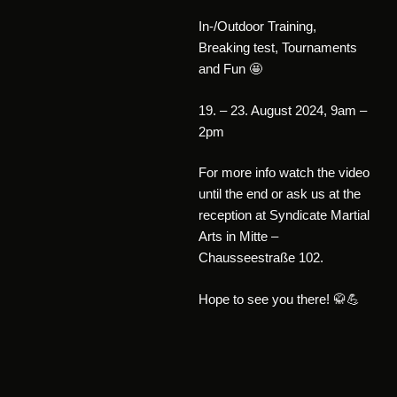
In-/Outdoor Training,
Breaking test, Tournaments
and Fun 🤩
19. – 23. August 2024, 9am –
2pm
For more info watch the video
until the end or ask us at the
reception at Syndicate Martial
Arts in Mitte –
Chausseestraße 102.
Hope to see you there! 🥋💪