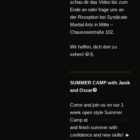
schau dir das Video bis zum
Ende an oder frage uns an
der Rezeption bei Syndicate
Martial Arts in Mitte –
Chausseestraße 102.
Wir hoffen, dich dort zu
sehen! 🥋💪
SUMMER CAMP with Janik
and Oscar
🥋
Come and join us on our 1
week open style Summer
Camp at
@syndicate_berlin
and finish summer with
confidence and new skills! 🔥